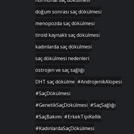
doğum sonrası saç dökülmesi
menopozda saç dökülmesi
tiroid kaynaklı saç dökülmesi
kadınlarda saç dökülmesi
saç dökülmesi nedenleri
östrojen ve saç sağlığı
DHT saç dökülme
#AndrojenikAlopesi
#SaçDökülmesi
#GenetikSaçDökülmesi
#SaçSağlığı
#SaçBakımı
#ErkekTipiKellik
#KadınlardaSaçDökülmesi