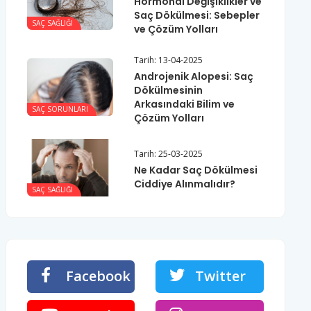
Hormonal Değişiklikler ve
Saç Dökülmesi: Sebepler
SAÇ SAĞLIĞI
ve Çözüm Yolları
Tarih: 13-04-2025
Androjenik Alopesi: Saç
Dökülmesinin
Arkasındaki Bilim ve
SAÇ SORUNLARI
Çözüm Yolları
Tarih: 25-03-2025
Ne Kadar Saç Dökülmesi
Ciddiye Alınmalıdır?
SAÇ SAĞLIĞI
Facebook
Twitter