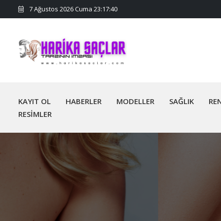
7 Ağustos 2026 Cuma 23:17:40
KAYIT OL
HABERLER
MODELLER
SAĞLIK
RE
RESİMLER