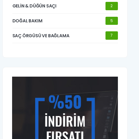
GELİN & DÜĞÜN SAÇI
2
DOĞAL BAKIM
5
SAÇ ÖRGÜSÜ VE BAĞLAMA
7