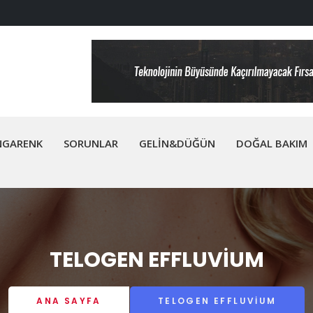
NGARENK
SORUNLAR
GELİN&DÜĞÜN
DOĞAL BAKIM
TELOGEN EFFLUVIUM
ANA SAYFA
TELOGEN EFFLUVIUM